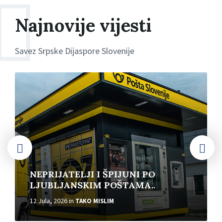
Najnovije vijesti
Savez Srpske Dijaspore Slovenije
More
NEPRIJATELJI I ŠPIJUNI PO
LJUBLJANSKIM POŠTAMA..
12 Jula, 2026
in
TAKO MISLIM