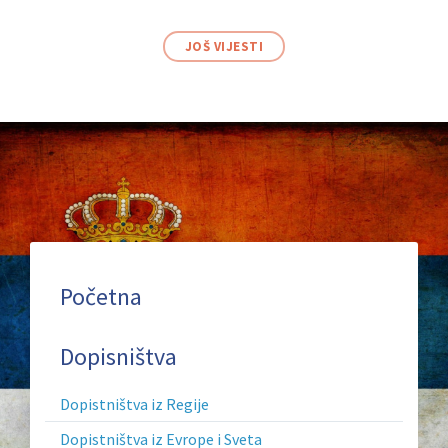
JOŠ VIJESTI
Secondary
Početna
Header
Dopisništva
Menu
Dopistništva iz Regije
Dopistništva iz Evrope i Sveta