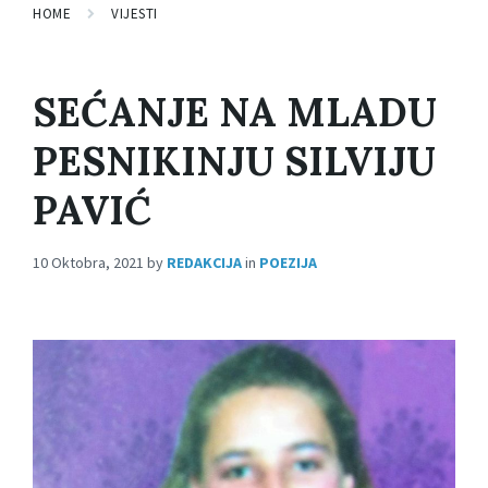
HOME
VIJESTI
SEĆANJE NA MLADU
PESNIKINJU SILVIJU
PAVIĆ
10 Oktobra, 2021
by
REDAKCIJA
in
POEZIJA