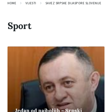
HOME
VIJESTI
SAVEZ SRPSKE DIJASPORE SLOVENIJE
Sport
Read
More
Jedan od najboljih – Srpski