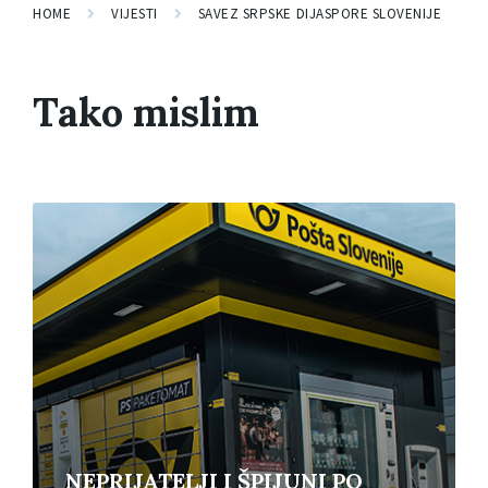
HOME
VIJESTI
SAVEZ SRPSKE DIJASPORE SLOVENIJE
Tako mislim
Read
More
NEPRIJATELJI I ŠPIJUNI PO