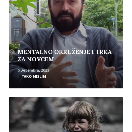
MENTALNO OKRUŽENJE I TRKA
ZA NOVCEM
6 Decembra, 2023
in
TAKO MISLIM
Read
More