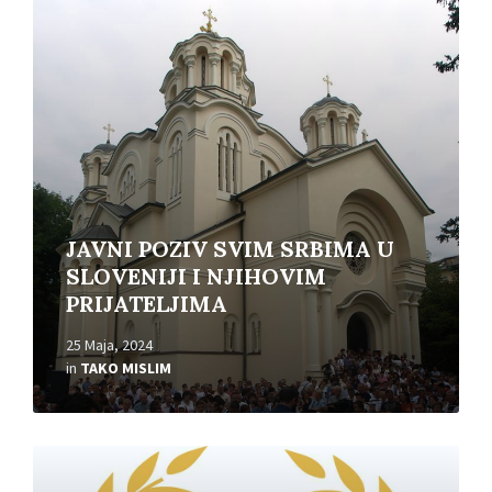
Read
More
JAVNI POZIV SVIM SRBIMA U
SLOVENIJI I NJIHOVIM
PRIJATELJIMA
25 Maja, 2024
in
TAKO MISLIM
Read
More