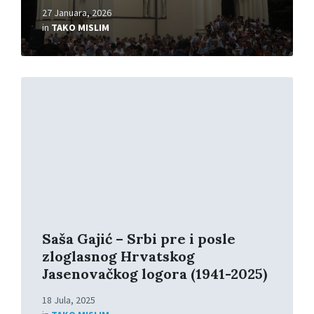
27 Januara, 2026
in
TAKO MISLIM
Read
More
Saša Gajić – Srbi pre i posle
zloglasnog Hrvatskog
Jasenovačkog logora (1941-2025)
18 Jula, 2025