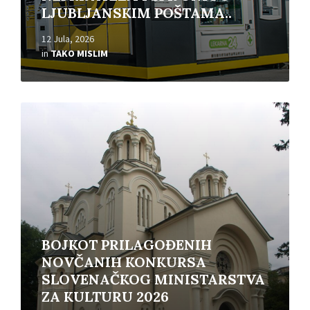
LJUBLJANSKIM POŠTAMA..
12 Jula, 2026
in
TAKO MISLIM
Read
More
BOJKOT PRILAGOĐENIH
NOVČANIH KONKURSA
SLOVENAČKOG MINISTARSTVA
ZA KULTURU 2026