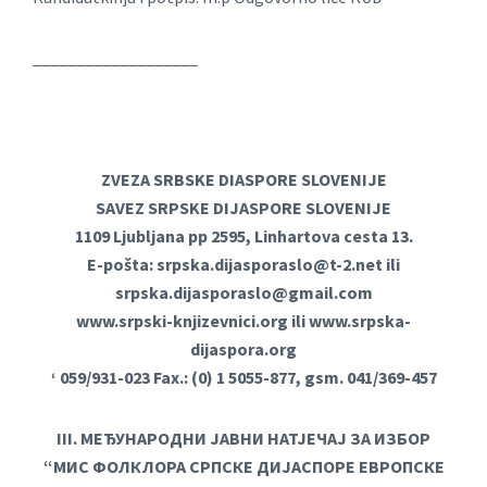
___________________
ZVEZA SRBSKE DIASPORE SLOVENIJE
SAVEZ SRPSKE DIJASPORE SLOVENIJE
1109 Ljubljana pp 2595, Linhartova cesta 13.
E-pošta:
srpska.dijasporaslo@t-2.net
ili
srpska.dijasporaslo@gmail.com
www.srpski-knjizevnici.org ili www.srpska-
dijaspora.org
‘ 059/931-023 Fax.: (0) 1 5055-877, gsm. 041/369-457
III. МЕЂУНАРОДНИ ЈАВНИ НАТЈЕЧАЈ ЗА ИЗБОР
“МИС ФОЛКЛОРА СРПСКЕ ДИЈАСПОРЕ ЕВРОПСКЕ