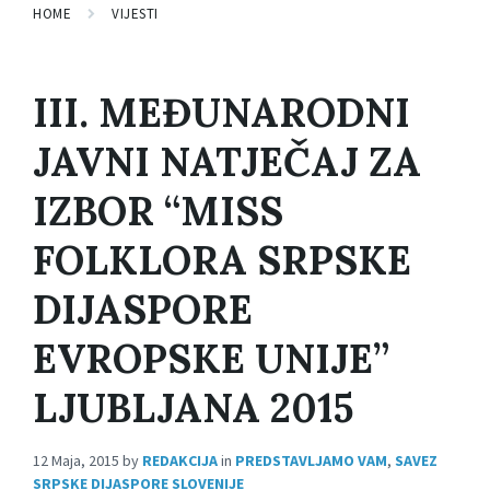
HOME
VIJESTI
III. MEĐUNARODNI
JAVNI NATJEČAJ ZA
IZBOR “MISS
FOLKLORA SRPSKE
DIJASPORE
EVROPSKE UNIJE”
LJUBLJANA 2015
12 Maja, 2015
by
REDAKCIJA
in
PREDSTAVLJAMO VAM
,
SAVEZ
SRPSKE DIJASPORE SLOVENIJE