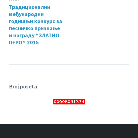
Традиционални
међународни
годишњи конкурс за
песничко признање
и награду “ЗЛАТНО
ПЕРО” 2015
Broj poseta