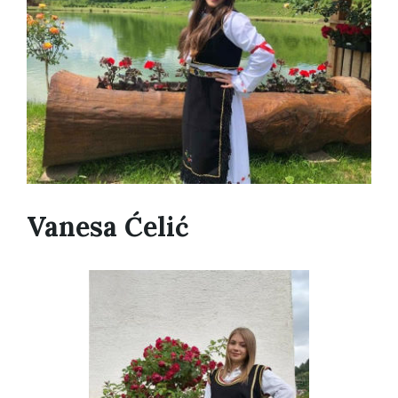
Vanesa Ćelić