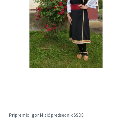
Pripremio Igor Mitić predsednik SSDS