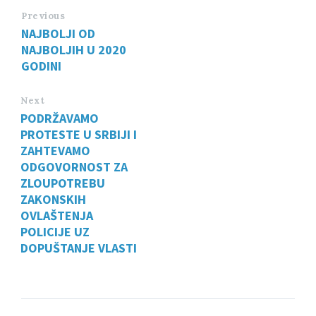
Previous
NAJBOLJI OD
NAJBOLJIH U 2020
GODINI
Next
PODRŽAVAMO
PROTESTE U SRBIJI I
ZAHTEVAMO
ODGOVORNOST ZA
ZLOUPOTREBU
ZAKONSKIH
OVLAŠTENJA
POLICIJE UZ
DOPUŠTANJE VLASTI