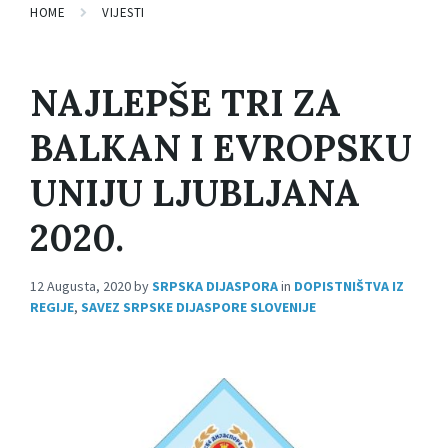
HOME
VIJESTI
NAJLEPŠE TRI ZA
BALKAN I EVROPSKU
UNIJU LJUBLJANA
2020.
12 Augusta, 2020
by
SRPSKA DIJASPORA
in
DOPISTNIŠTVA IZ
REGIJE
,
SAVEZ SRPSKE DIJASPORE SLOVENIJE