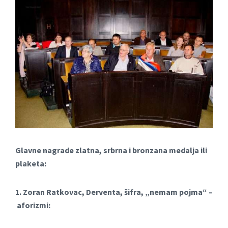
Glavne nagrade zlatna, srbrna i bronzana medalja ili
plaketa:
1. Zoran Ratkovac, Derventa, šifra, „nemam pojma“ –
aforizmi: