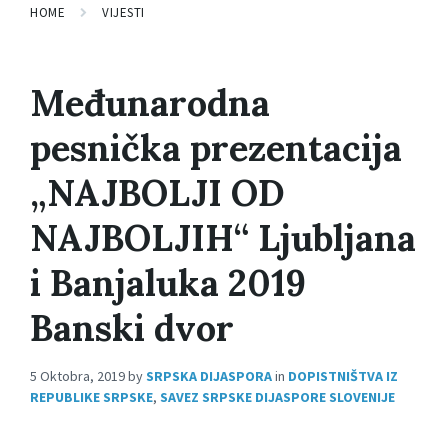
HOME
VIJESTI
Međunarodna
pesnička prezentacija
„NAJBOLJI OD
NAJBOLJIH“ Ljubljana
i Banjaluka 2019
Banski dvor
5 Oktobra, 2019
by
SRPSKA DIJASPORA
in
DOPISTNIŠTVA IZ
REPUBLIKE SRPSKE
,
SAVEZ SRPSKE DIJASPORE SLOVENIJE