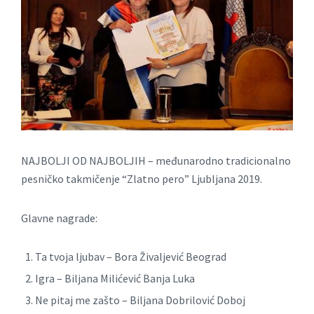
NAJBOLJI OD NAJBOLJIH – međunarodno tradicionalno
pesničko takmičenje “Zlatno pero” Ljubljana 2019.
Glavne nagrade:
Ta tvoja ljubav – Bora Živaljević Beograd
Igra – Biljana Milićević Banja Luka
Ne pitaj me zašto – Biljana Dobrilović Doboj