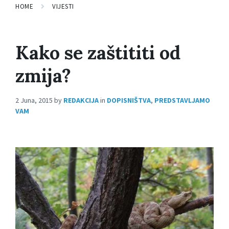
HOME
VIJESTI
Kako se zaštititi od
zmija?
2 Juna, 2015
by
REDAKCIJA
in
DOPISNIŠTVA
,
PREDSTAVLJAMO
VAM