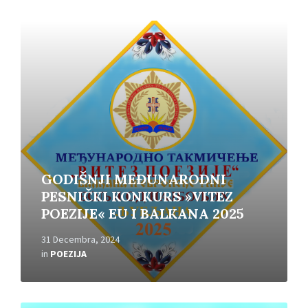
Read
More
GODIŠNJI MEĐUNARODNI
PESNIČKI KONKURS »VITEZ
POEZIJE« EU I BALKANA 2025
31 Decembra, 2024
in
POEZIJA