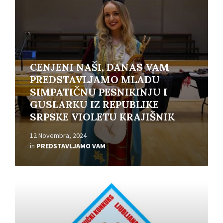
CENJENI NAŠI, DANAS VAM
PREDSTAVLJAMO MLADU
SIMPATIČNU PESNIKINJU I
GUSLARKU IZ REPUBLIKE
SRPSKE VIOLETU KRAJIŠNIK
12 Novembra, 2024
in
PREDSTAVLJAMO VAM
Read
More