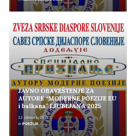
Read
More
JAVNO OBAVEŠTENJE ZA
AUTORE “MODERNE POEZIJE EU
i balkana” LJUBLJANA 2025
12 Januara, 2025
in
POEZIJA