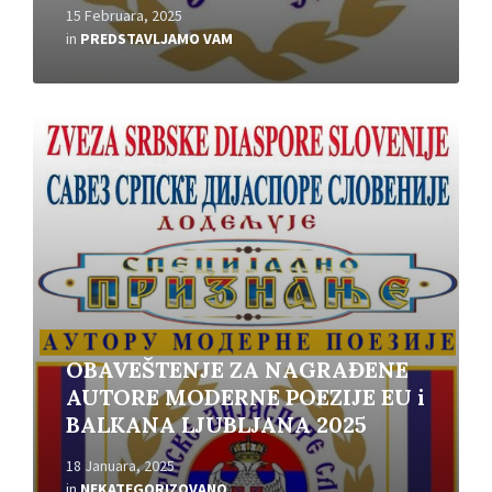
15 Februara, 2025
in
PREDSTAVLJAMO VAM
Read
More
OBAVEŠTENJE ZA NAGRAĐENE
AUTORE MODERNE POEZIJE EU i
BALKANA LJUBLJANA 2025
18 Januara, 2025
in
NEKATEGORIZOVANO