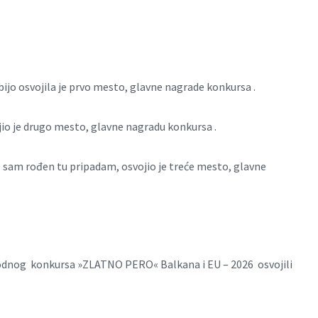
ijo osvojila je prvo mesto, glavne nagrade konkursa .
io je drugo mesto, glavne nagradu konkursa .
 sam rođen tu pripadam, osvojio je treće mesto, glavne
odnog konkursa »ZLATNO PERO« Balkana i EU – 2026 osvojili