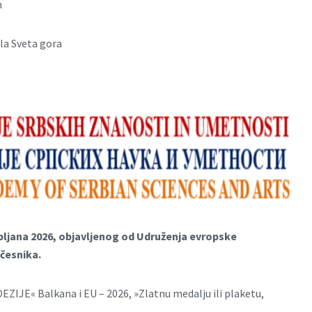
n
la Sveta gora
ljana 2026, objavljenog od Udruženja evropske
učesnika.
ZIJE« Balkana i EU – 2026, »Zlatnu medalju ili plaketu,