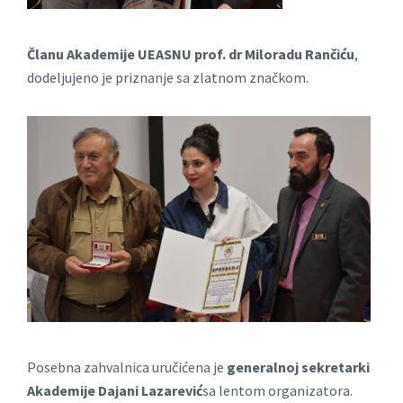
Članu Akademije UEASNU prof. dr Miloradu Rančiću
,
dodeljujeno je priznanje sa zlatnom značkom.
Posebna zahvalnica uručićena je
generalnoj sekretarki
Akademije Dajani Lazarević
sa lentom organizatora.