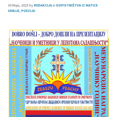
30 Maja, 2025
by
REDAKCIJA
in
DOPISTNIŠTVA IZ MATICE
SRBIJE
,
POEZIJA