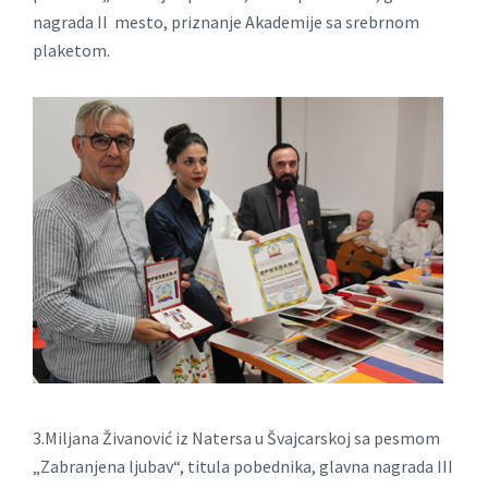
nagrada II mesto, priznanje Akademije sa srebrnom
plaketom.
3.Miljana Živanović iz Natersa u Švajcarskoj sa pesmom
„Zabranjena ljubav“, titula pobednika, glavna nagrada III