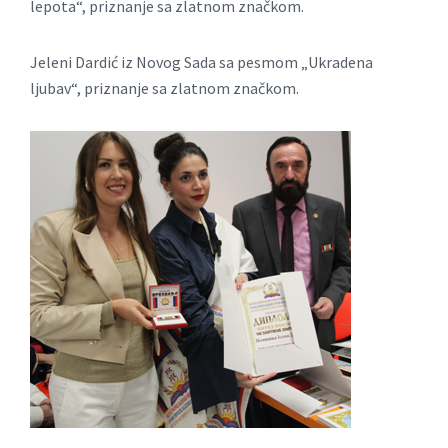
lepota“, priznanje sa zlatnom značkom.
Jeleni Dardić iz Novog Sada sa pesmom „Ukradena
ljubav“, priznanje sa zlatnom značkom.