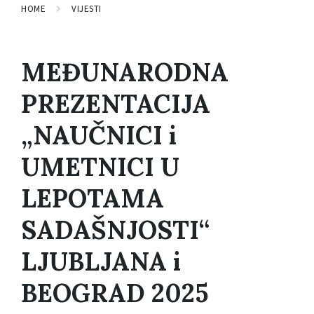
HOME
VIJESTI
MEĐUNARODNA
PREZENTACIJA
„NAUČNICI i
UMETNICI U
LEPOTAMA
SADAŠNJOSTI“
LJUBLJANA i
BEOGRAD 2025