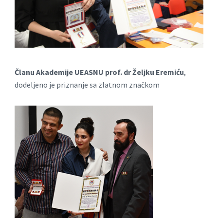
Članu Akademije UEASNU prof. dr Željku Eremiću
,
dodeljeno je priznanje sa zlatnom značkom