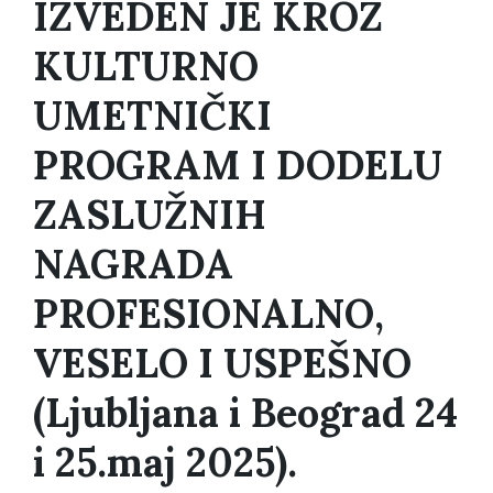
IZVEDEN JE KROZ
KULTURNO
UMETNIČKI
PROGRAM I DODELU
ZASLUŽNIH
NAGRADA
PROFESIONALNO,
VESELO I USPEŠNO
(Ljubljana i Beograd 24
i 25.maj 2025).