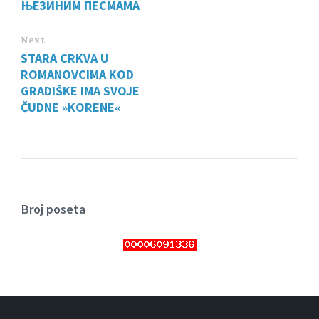
ЊЕЗИНИМ ПЕСМАМА
Next
STARA CRKVA U
ROMANOVCIMA KOD
GRADIŠKE IMA SVOJE
ČUDNE »KORENE«
Broj poseta