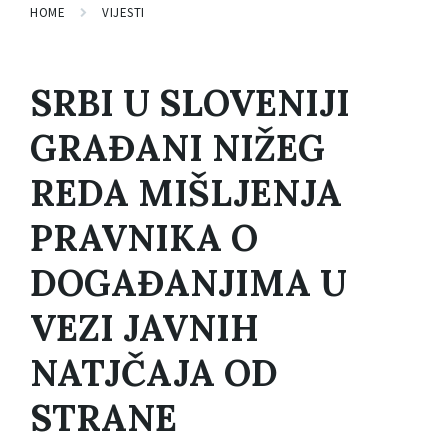
HOME
VIJESTI
SRBI U SLOVENIJI
GRAĐANI NIŽEG
REDA MIŠLJENJA
PRAVNIKA O
DOGAĐANJIMA U
VEZI JAVNIH
NATJČAJA OD
STRANE