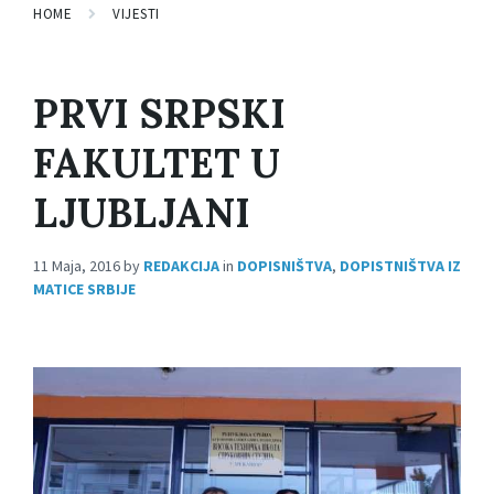
HOME
VIJESTI
PRVI SRPSKI
FAKULTET U
LJUBLJANI
11 Maja, 2016
by
REDAKCIJA
in
DOPISNIŠTVA
,
DOPISTNIŠTVA IZ
MATICE SRBIJE