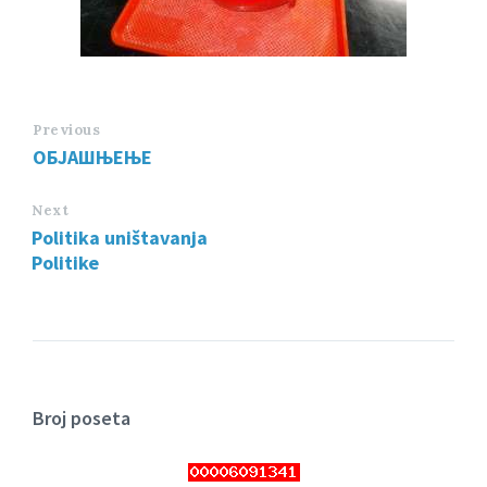
Previous
ОБЈАШЊЕЊЕ
Next
Politika uništavanja
Politike
Broj poseta