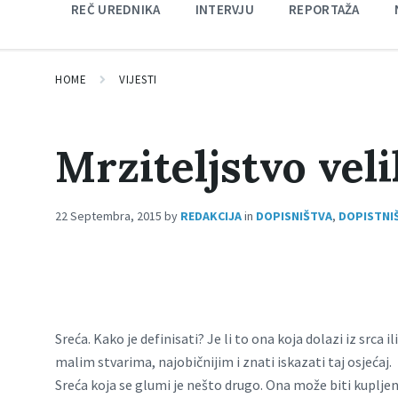
REČ UREDNIKA
INTERVJU
REPORTAŽA
HOME
VIJESTI
Mrziteljstvo vel
22 Septembra, 2015
by
REDAKCIJA
in
DOPISNIŠTVA
,
DOPISTNIŠ
Sreća. Kako je definisati? Je li to ona koja dolazi iz srca i
malim stvarima, najobičnijim i znati iskazati taj osjećaj.
Sreća koja se glumi je nešto drugo. Ona može biti kupljen