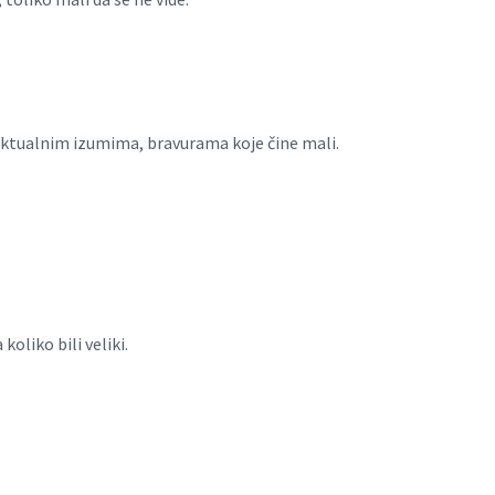
lektualnim izumima, bravurama koje čine mali.
koliko bili veliki.