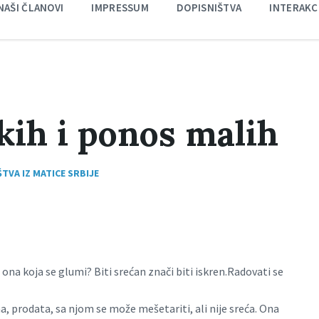
NAŠI ČLANOVI
IMPRESSUM
DOPISNIŠTVA
INTERAKC
ikih i ponos malih
TVA IZ MATICE SRBIJE
li ona koja se glumi? Biti srećan znači biti iskren.Radovati se
a, prodata, sa njom se može mešetariti, ali nije sreća. Ona