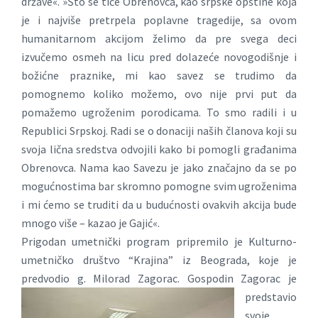
države«. »Što se tiče Obrenovca, kao srpske opštine koja
je i najviše pretrpela poplavne tragedije, sa ovom
humanitarnom akcijom želimo da pre svega deci
izvučemo osmeh na licu pred dolazeće novogodišnje i
božićne praznike, mi kao savez se trudimo da
pomognemo koliko možemo, ovo nije prvi put da
pomažemo ugroženim porodicama. To smo radili i u
Republici Srpskoj. Radi se o donaciji naših članova koji su
svoja lična sredstva odvojili kako bi pomogli građanima
Obrenovca. Nama kao Savezu je jako značajno da se po
mogućnostima bar skromno pomogne svim ugroženima
i mi ćemo se truditi da u budućnosti ovakvih akcija bude
mnogo više – kazao je Gajić«.
Prigodan umetnički program pripremilo je Kulturno-
umetničko društvo “Krajina” iz Beograda, koje je
predvodio g. Milorad
Zagorac. Gospodin Zagorac je
predstavio
svoje