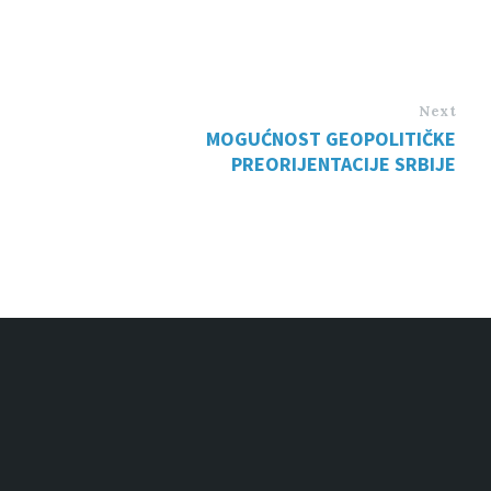
Next
MOGUĆNOST GEOPOLITIČKE
PREORIJENTACIJE SRBIJE