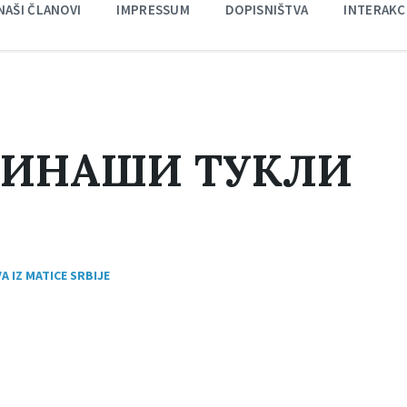
NAŠI ČLANOVI
IMPRESSUM
DOPISNIŠTVA
INTERAKC
ТИНАШИ ТУКЛИ
A IZ MATICE SRBIJE