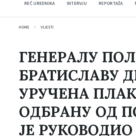
REČ UREDNIKA
INTERVJU
REPORTAŽA
HOME
VIJESTI
ГЕНЕРАЛУ ПОЛ
БРАТИСЛАВУ 
УРУЧЕНА ПЛАК
ОДБРАНУ ОД 
ЈЕ РУКОВОДИ