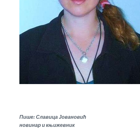
Пише: Славица Јовановић
новинар и књижевник