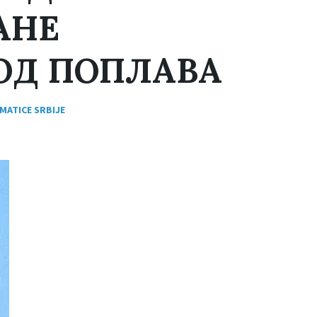
АНЕ
ОД ПОПЛАВА
MATICE SRBIJE