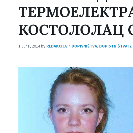
ТЕРМОЕЛЕКТР
КОСТОЛОЛАЦ 
1 Juna, 2014
by
REDAKCIJA
in
DOPISNIŠTVA
,
DOPISTNIŠTVA IZ 