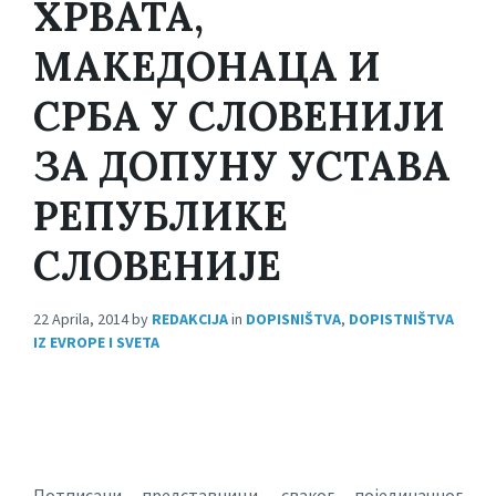
ХРВАТА,
МАКЕДОНАЦА И
СРБА У СЛОВЕНИЈИ
ЗА ДОПУНУ УСТАВА
РЕПУБЛИКЕ
СЛОВЕНИЈЕ
22 Aprila, 2014
by
REDAKCIJA
in
DOPISNIŠTVA
,
DOPISTNIŠTVA
IZ EVROPE I SVETA
Потписани представници, сваког појединачног