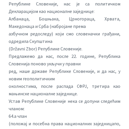
Републике Словеније, нас је са политичком
Декларацијом као националне заједнице:
Албанаца, Бошњака, Црногораца, Хрвата,
Македонаца и Срба (набројане према
азбучном редоследу) који смо словеначки грађани,
одредила Скупштина
(Državni Zbor) Републике Словеније.
Предлажемо да нас, после 22. године, Република
Словенија поново укључи у правни
ред, наше државе Републике Словеније, и да нас, у
новим геополитичким
околностима, после распада СФРЈ, третира као
мањинске националне заједнице.
Устав Републике Словеније нека се допуни следећим
чланом:
64.а члан
(положај и посебна права националних заједницапо,