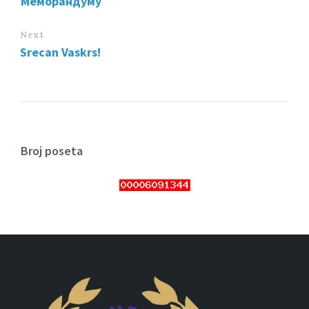
Меморандуму
Next
Srecan Vaskrs!
Broj poseta