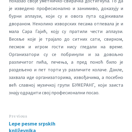
показао своје уметничко-свирачка достигнућа. То да
је изведено професионално и занимиво, доказују и
бурни аплаузи, који су и овога пута одјекивали
двораном. Неколико изворских песама отпевала је и
мала Сара Гајић, коју су пратили чести аплаузи.
Весеље које је трајало до ситних сати, свирком,
песмом и игром гости нису гледали на време.
Организатори су се побринули и за довољно
различитог пића, печења, а пред поноћ било је
раздељено и пет торти уз различите колаче. Дакле,
захвала иде организаторима, извођачима, а посебно
већ славној музичкој групи БУМЕРАНГ, који заиста
знају одрадити свој професионални посао.
Previous
Lepe pesme srpskih
književnika