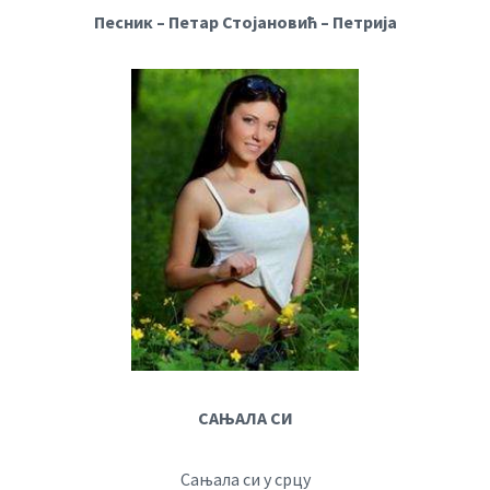
Песник – Петар Стојановић – Петрија
САЊАЛА СИ
Сањала си у срцу