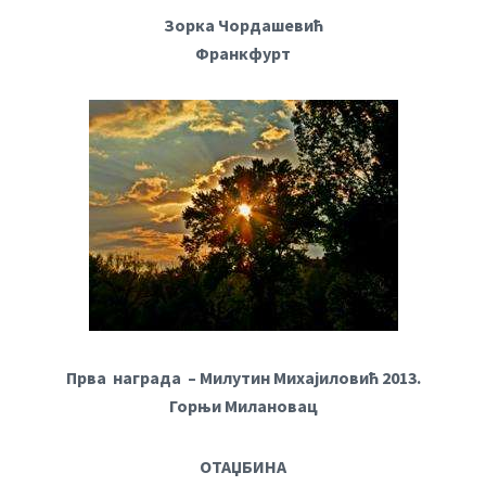
Зорка Чордашевић
Франкфурт
Прва награда – Милутин Михајиловић 2013.
Горњи Милановац
ОТАЏБИНА