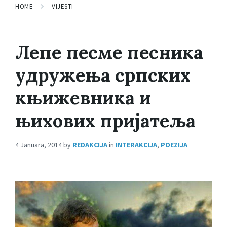
HOME
VIJESTI
Лепе песме песника
удружења српских
књижевника и
њихових пријатеља
4 Januara, 2014
by
REDAKCIJA
in
INTERAKCIJA
,
POEZIJA