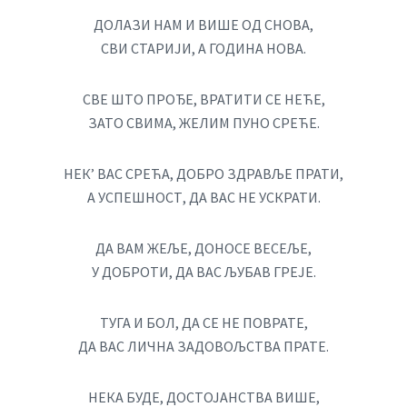
ДОЛАЗИ НАМ И ВИШЕ ОД СНОВА,
СВИ СТАРИЈИ, А ГОДИНА НОВА.
СВЕ ШТО ПРОЂЕ, ВРАТИТИ СЕ НЕЋЕ,
ЗАТО СВИМА, ЖЕЛИМ ПУНО СРЕЋЕ.
НЕК’ ВАС СРЕЋА, ДОБРО ЗДРАВЉЕ ПРАТИ,
А УСПЕШНОСТ, ДА ВАС НЕ УСКРАТИ.
ДА ВАМ ЖЕЉЕ, ДОНОСЕ ВЕСЕЉЕ,
У ДОБРОТИ, ДА ВАС ЉУБАВ ГРЕЈЕ.
ТУГА И БОЛ, ДА СЕ НЕ ПОВРАТЕ,
ДА ВАС ЛИЧНА ЗАДОВОЉСТВА ПРАТЕ.
НЕКА БУДЕ, ДОСТОЈАНСТВА ВИШЕ,