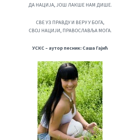
ДА НАЦИЈА, ЈОШ ЛАКШЕ НАМ ДИШЕ.
СВЕ УЗ ПРАВДУ И ВЕРУ У БОГА,
СВОЈ НАЦИЈИ, ПРАВОСЛАВЉА МОГА.
УСКС – аутор песник: Саша Гајић