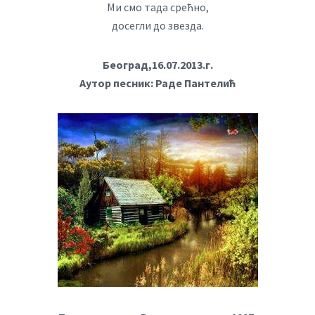
Ми смо тада срећно,
досегли до звезда.
Београд,16.07.2013.г.
Аутор песник: Раде Пантелић