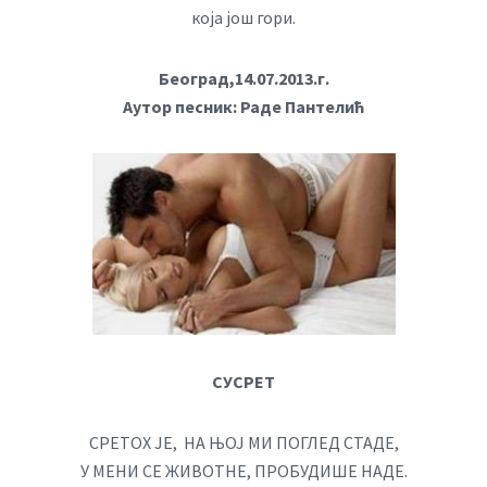
која још гори.
Београд,14.07.2013.г.
Аутор песник: Раде Пантелић
СУСРЕТ
СРЕТОХ ЈЕ, НА ЊОЈ МИ ПОГЛЕД СТАДЕ,
У МЕНИ СЕ ЖИВОТНЕ, ПРОБУДИШЕ НАДЕ.