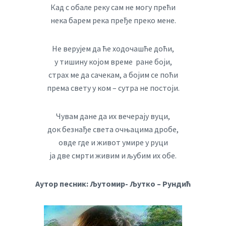
Кад с обале реку сам не могу прећи
нека барем река пређе преко мене.
Не верујем да ће ходочашће доћи,
у тишину којом време ране боји,
страх ме да сачекам, а бојим се поћи
према свету у ком – сутра не постоји.
Чувам дане да их вечерају вуци,
док безнађе света очњацима дробе,
овде где и живот умире у руци
ја две смрти живим и љубим их обе.
Аутор песник: Љутомир- Љутко – Рундић