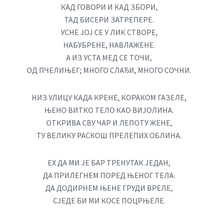
КАД ГОВОРИ И КАД ЗБОРИ,
ТАД БИСЕРИ ЗАТРЕПЕРЕ.
УСНЕ ЈОЈ СЕ У ЛИК СТВОРЕ,
НАБУБРЕНЕ, НАВЛАЖЕНЕ.
А ИЗ УСТА МЕД СЕ ТОЧИ,
ОД ПЧЕЛИЊЕГ; МНОГО СЛАЂИ, МНОГО СОЧНИ.
НИЗ УЛИЦУ КАДА КРЕНЕ, КОРАКОМ ГАЗЕЛЕ,
ЊЕНО ВИТКО ТЕЛО КАО ВИЈОЛИНА.
ОТКРИВА СВУ ЧАР И ЛЕПОТУ ЖЕНЕ,
ТУ ВЕЛИКУ РАСКОШ ПРЕЛЕПИХ ОБЛИНА.
ЕХ ДА МИ ЈЕ БАР ТРЕНУТАК ЈЕДАН,
ДА ПРИЛЕГНЕМ ПОРЕД ЊЕНОГ ТЕЛА.
ДА ДОДИРНЕМ ЊЕНЕ ГРУДИ ВРЕЛЕ,
СЈЕДЕ БИ МИ КОСЕ ПОЦРЊЕЛЕ.