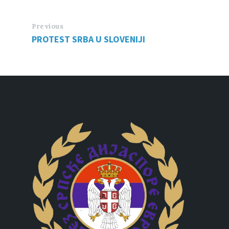
Previous
PROTEST SRBA U SLOVENIJI