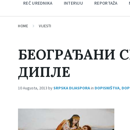
REČ UREDNIKA
INTERVJU
REPORTAŽA
HOME
VIJESTI
БЕОГРАЂАНИ С
ДИПЛЕ
10 Augusta, 2013
by
SRPSKA DIJASPORA
in
DOPISNIŠTVA
,
DOPI