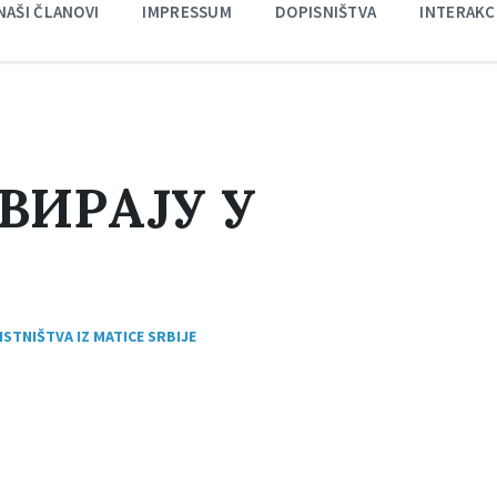
NAŠI ČLANOVI
IMPRESSUM
DOPISNIŠTVA
INTERAKC
ВИРАЈУ У
STNIŠTVA IZ MATICE SRBIJE