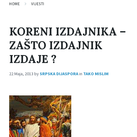
HOME
VIJESTI
KORENI IZDAJNIKA –
ZAŠTO IZDAJNIK
IZDAJE ?
22 Maja, 2013
by
SRPSKA DIJASPORA
in
TAKO MISLIM