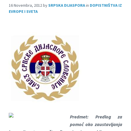
16 Novembra, 2012
by
SRPSKA DIJASPORA
in
DOPISTNIŠTVA IZ
EVROPE I SVETA
Predmet: Predlog za
pomoć oko zaustavljanja