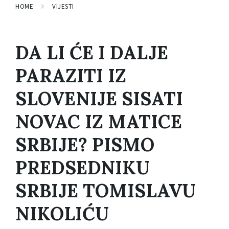
HOME
VIJESTI
DA LI ĆE I DALJE
PARAZITI IZ
SLOVENIJE SISATI
NOVAC IZ MATICE
SRBIJE? PISMO
PREDSEDNIKU
SRBIJE TOMISLAVU
NIKOLIĆU