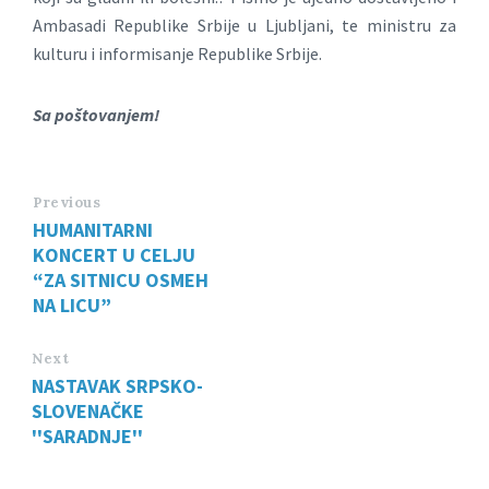
Ambasadi Republike Srbije u Ljubljani, te ministru za
kulturu i informisanje Republike Srbije.
Sa poštovanjem!
Previous
HUMANITARNI
KONCERT U CELJU
“ZA SITNICU OSMEH
NA LICU”
Next
NASTAVAK SRPSKO-
SLOVENAČKE
''SARADNJE''