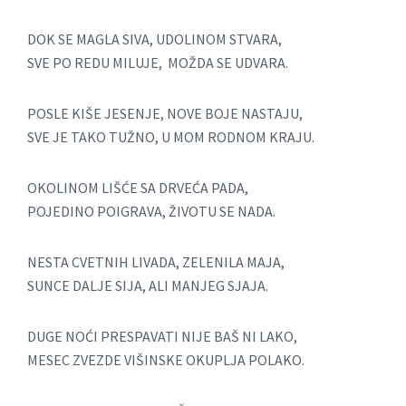
DOK SE MAGLA SIVA, UDOLINOM STVARA,
SVE PO REDU MILUJE, MOŽDA SE UDVARA.
POSLE KIŠE JESENJE, NOVE BOJE NASTAJU,
SVE JE TAKO TUŽNO, U MOM RODNOM KRAJU.
OKOLINOM LIŠĆE SA DRVEĆA PADA,
POJEDINO POIGRAVA, ŽIVOTU SE NADA.
NESTA CVETNIH LIVADA, ZELENILA MAJA,
SUNCE DALJE SIJA, ALI MANJEG SJAJA.
DUGE NOĆI PRESPAVATI NIJE BAŠ NI LAKO,
MESEC ZVEZDE VIŠINSKE OKUPLJA POLAKO.