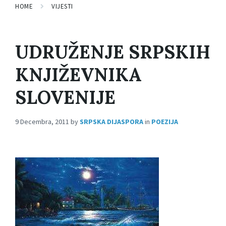
HOME
VIJESTI
UDRUŽENJE SRPSKIH
KNJIŽEVNIKA
SLOVENIJE
9 Decembra, 2011
by
SRPSKA DIJASPORA
in
POEZIJA