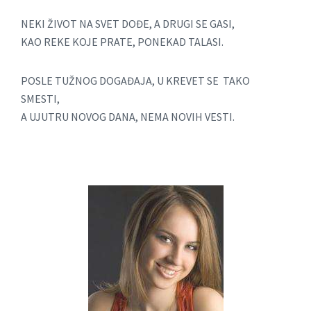
NEKI ŽIVOT NA SVET DOĐE, A DRUGI SE GASI,
KAO REKE KOJE PRATE, PONEKAD TALASI.
POSLE TUŽNOG DOGAĐAJA, U KREVET SE TAKO
SMESTI,
A UJUTRU NOVOG DANA, NEMA NOVIH VESTI.