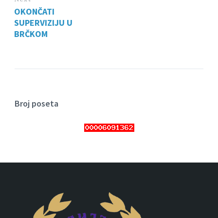
OKONČATI
SUPERVIZIJU U
BRČKOM
Broj poseta