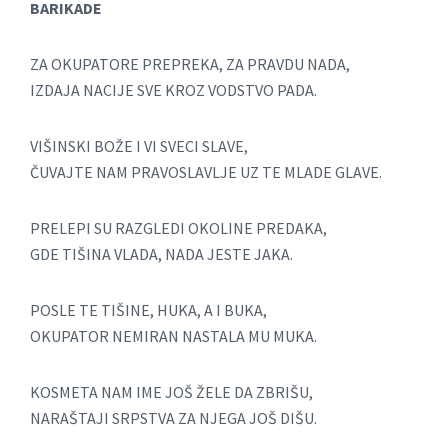
BARIKADE
ZA OKUPATORE PREPREKA, ZA PRAVDU NADA,
IZDAJA NACIJE SVE KROZ VODSTVO PADA.
VIŠINSKI BOŽE I VI SVECI SLAVE,
ČUVAJTE NAM PRAVOSLAVLJE UZ TE MLADE GLAVE.
PRELEPI SU RAZGLEDI OKOLINE PREDAKA,
GDE TIŠINA VLADA, NADA JESTE JAKA.
POSLE TE TIŠINE, HUKA, A I BUKA,
OKUPATOR NEMIRAN NASTALA MU MUKA.
KOSMETA NAM IME JOŠ ŽELE DA ZBRIŠU,
NARAŠTAJI SRPSTVA ZA NJEGA JOŠ DIŠU.