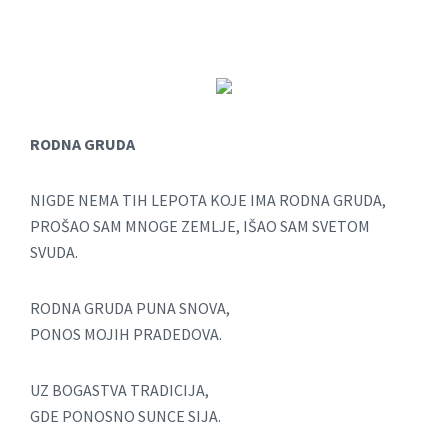
RODNA GRUDA
NIGDE NEMA TIH LEPOTA KOJE IMA RODNA GRUDA,
PROŠAO SAM MNOGE ZEMLJE, IŠAO SAM SVETOM
SVUDA.
RODNA GRUDA PUNA SNOVA,
PONOS MOJIH PRADEDOVA.
UZ BOGASTVA TRADICIJA,
GDE PONOSNO SUNCE SIJA.