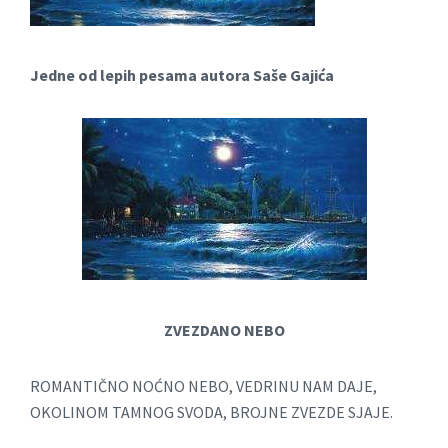
Jedne od lepih pesama autora Saše Gajića
ZVEZDANO NEBO
ROMANTIČNO NOĆNO NEBO, VEDRINU NAM DAJE,
OKOLINOM TAMNOG SVODA, BROJNE ZVEZDE SJAJE.