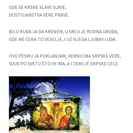
GDE SE KRSNE SLAVE SLAVE,
DOSTOJANSTVA VERE PRAVE.
BILO KUDA JA DA KRENEM, U SRCU JE RODNA GRUDA,
GDE ME ČEKA TO VESELJE, I UZ NJEGA LJUBAV LUDA.
OVU PESMU JA POKLANJAM, VERNICIMA SRPSKE VERE,
SVUD PO SVETU ŠTO IH IMA, A I ZEMLJE SRPSKE CELE.