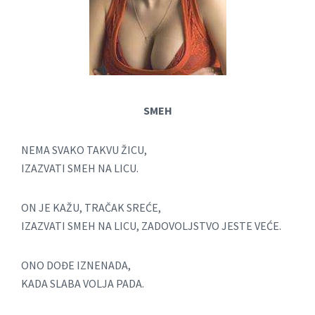
SMEH
NEMA SVAKO TAKVU ŽICU,
IZAZVATI SMEH NA LICU.
ON JE KAŽU, TRAČAK SREĆE,
IZAZVATI SMEH NA LICU, ZADOVOLJSTVO JESTE VEĆE.
ONO DOĐE IZNENADA,
KADA SLABA VOLJA PADA.