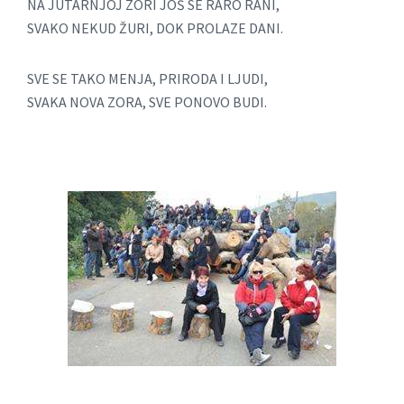
NA JUTARNJOJ ZORI JOŠ SE RARO RANI,
SVAKO NEKUD ŽURI, DOK PROLAZE DANI.
SVE SE TAKO MENJA, PRIRODA I LJUDI,
SVAKA NOVA ZORA, SVE PONOVO BUDI.