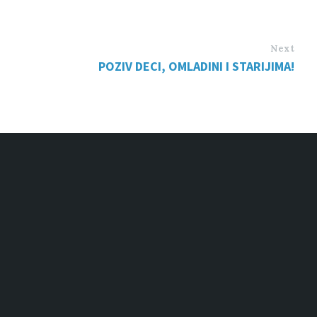
Next
POZIV DECI, OMLADINI I STARIJIMA!