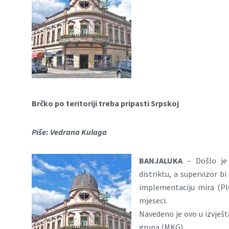
Brčko po teritoriji treba pripasti Srpskoj
Piše: Vedrana Kulaga
BANJALUKA
– Došlo je 
distriktu, a supervizor 
implementaciju mira (PIC
mjeseci.
Navedeno je ovo u izvješt
grupa (MKG).