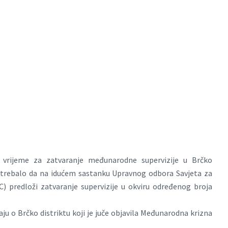
vrijeme za zatvaranje međunarodne supervizije u Brčko
bi trebalo da na idućem sastanku Upravnog odbora Savjeta za
) predloži zatvaranje supervizije u okviru određenog broja
aju o Brčko distriktu koji je juče objavila Međunarodna krizna