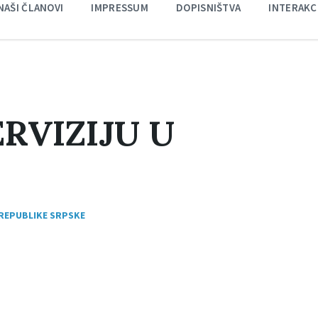
NAŠI ČLANOVI
IMPRESSUM
DOPISNIŠTVA
INTERAKC
RVIZIJU U
 REPUBLIKE SRPSKE