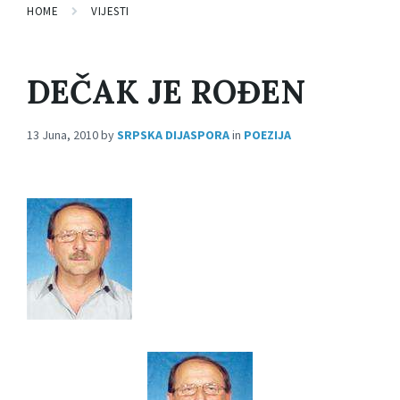
HOME
VIJESTI
DEČAK JE ROĐEN
13 Juna, 2010
by
SRPSKA DIJASPORA
in
POEZIJA