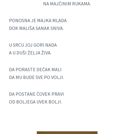
NA MAJČINIM RUKAMA.
PONOSNA JE MAJKA MLADA
DOK MALIŠA SANAK SNIVA.
U SRCU JOJ GORI NADA
A U DUŠI ŽELJA ŽIVA.
DA PORASTE DEČAK MALI
DA MU BUDE SVE PO VOLJI.
DA POSTANE ČOVEK PRAVI
OD BOLJEGA UVEK BOLJI.