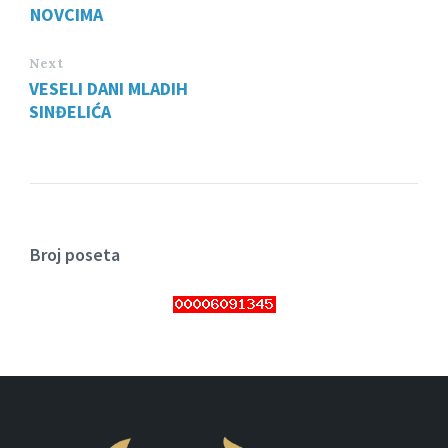
NOVCIMA
Next
VESELI DANI MLADIH
SINĐELIĆA
Broj poseta