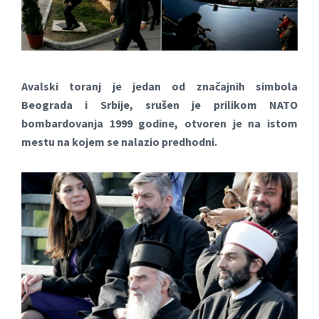
Avalski toranj je jedan od značajnih simbola
Beograda i Srbije, srušen je prilikom NATO
bombardovanja 1999 godine, otvoren je na istom
mestu na kojem se nalazio predhodni.