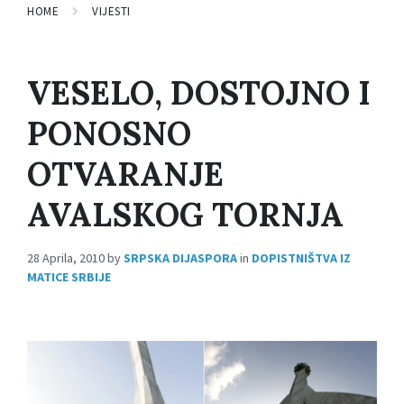
HOME
VIJESTI
VESELO, DOSTOJNO I
PONOSNO
OTVARANJE
AVALSKOG TORNJA
28 Aprila, 2010
by
SRPSKA DIJASPORA
in
DOPISTNIŠTVA IZ
MATICE SRBIJE