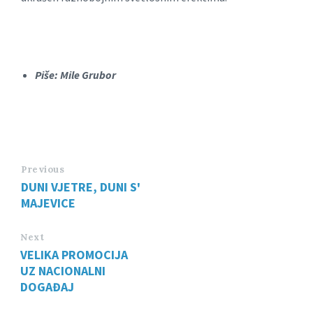
Piše: Mile Grubor
Previous
DUNI VJETRE, DUNI S'
MAJEVICE
Next
VELIKA PROMOCIJA
UZ NACIONALNI
DOGAĐAJ