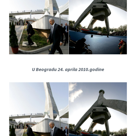
U Beogradu 24. aprila 2010.godine