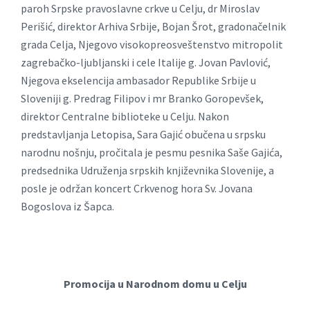
paroh Srpske pravoslavne crkve u Celju, dr Miroslav
Perišić, direktor Arhiva Srbije, Bojan Šrot, gradonačelnik
grada Celja, Njegovo visokopreosveštenstvo mitropolit
zagrebačko-ljubljanski i cele Italije g. Jovan Pavlović,
Njegova ekselencija ambasador Republike Srbije u
Sloveniji g. Predrag Filipov i mr Branko Goropevšek,
direktor Centralne biblioteke u Celju. Nakon
predstavljanja Letopisa, Sara Gajić obučena u srpsku
narodnu nošnju, pročitala je pesmu pesnika Saše Gajića,
predsednika Udruženja srpskih književnika Slovenije, a
posle je održan koncert Crkvenog hora Sv. Jovana
Bogoslova iz Šapca.
Promocija u Narodnom domu u Celju