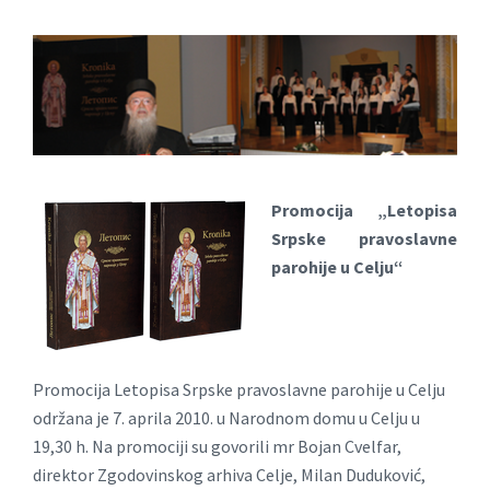
Promocija „Letopisa
Srpske pravoslavne
parohije u Celju“
Promocija Letopisa Srpske pravoslavne parohije u Celju
održana je 7. aprila 2010. u Narodnom domu u Celju u
19,30 h. Na promociji su govorili mr Bojan Cvelfar,
direktor Zgodovinskog arhiva Celje, Milan Duduković,