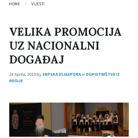
HOME
VIJESTI
VELIKA PROMOCIJA
UZ NACIONALNI
DOGAĐAJ
28 Aprila, 2010
by
SRPSKA DIJASPORA
in
DOPISTNIŠTVA IZ
REGIJE