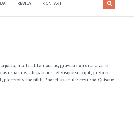
IJA
REVIJA
KONTAKT
 justo, mollis at tempus ac, gravida non orci. Cras in
amus urna eros, aliquam in scelerisque suscipit, pretium
, placerat vitae nibh. Phasellus ac ultrices urna. Quisque