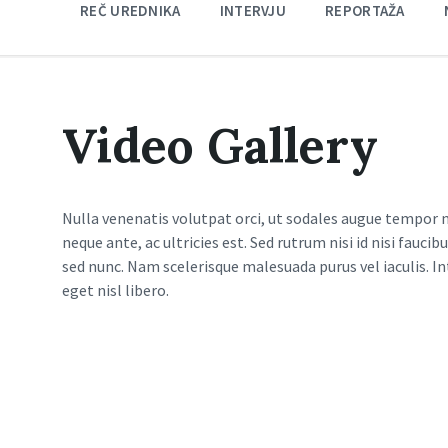
REČ UREDNIKA
INTERVJU
REPORTAŽA
Video Gallery
Nulla venenatis volutpat orci, ut sodales augue tempor ne
neque ante, ac ultricies est. Sed rutrum nisi id nisi fauc
sed nunc. Nam scelerisque malesuada purus vel iaculis. Int
eget nisl libero.