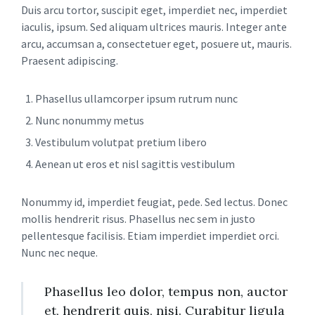
Duis arcu tortor, suscipit eget, imperdiet nec, imperdiet
iaculis, ipsum. Sed aliquam ultrices mauris. Integer ante
arcu, accumsan a, consectetuer eget, posuere ut, mauris.
Praesent adipiscing.
Phasellus ullamcorper ipsum rutrum nunc
Nunc nonummy metus
Vestibulum volutpat pretium libero
Aenean ut eros et nisl sagittis vestibulum
Nonummy id, imperdiet feugiat, pede. Sed lectus. Donec
mollis hendrerit risus. Phasellus nec sem in justo
pellentesque facilisis. Etiam imperdiet imperdiet orci.
Nunc nec neque.
Phasellus leo dolor, tempus non, auctor
et, hendrerit quis, nisi. Curabitur ligula