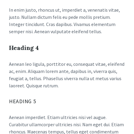
In enim justo, rhoncus ut, imperdiet a, venenatis vitae,
justo. Nullam dictum felis eu pede mollis pretium.
Integer tincidunt. Cras dapibus. Vivamus elementum
semper nisi. Aenean vulputate eleifend tellus.
Heading 4
Aenean leo ligula, porttitor eu, consequat vitae, eleifend
ac, enim. Aliquam lorem ante, dapibus in, viverra quis,
feugiat a, tellus. Phasellus viverra nulla ut metus varius
laoreet. Quisque rutrum.
HEADING 5
Aenean imperdiet. Etiam ultricies nisi vel augue.
Curabitur ullamcorper ultricies nisi. Nam eget dui. Etiam
rhoncus. Maecenas tempus, tellus eget condimentum