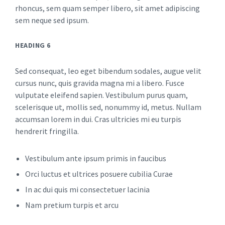
rhoncus, sem quam semper libero, sit amet adipiscing
sem neque sed ipsum.
HEADING 6
Sed consequat, leo eget bibendum sodales, augue velit
cursus nunc, quis gravida magna mi a libero. Fusce
vulputate eleifend sapien. Vestibulum purus quam,
scelerisque ut, mollis sed, nonummy id, metus. Nullam
accumsan lorem in dui. Cras ultricies mi eu turpis
hendrerit fringilla.
Vestibulum ante ipsum primis in faucibus
Orci luctus et ultrices posuere cubilia Curae
In ac dui quis mi consectetuer lacinia
Nam pretium turpis et arcu