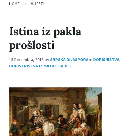
HOME
VIJESTI
Istina iz pakla
prošlosti
15 Decembra, 2013
by
SRPSKA DIJASPORA
in
DOPISNIŠTVA
,
DOPISTNIŠTVA IZ MATICE SRBIJE