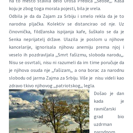
na to mesto stavila delo Uroša Predića ,,Seobe,,. Kaša
koju je zbog toga morala pojesti, bila je vrela.
Odbila je da da Zajam za Srbiju i smelo rekla da je to
narodna pljačka. Kolektiv se distancirao od nje. Uz
činovnička, fildžanska ispijanja kafe, šuškalo se da je
Senka neprijatelj države. Ulazila je poslom u njihove
kancelarije, ignorisala njihovu anemiju prema njoj i
veselo ih pozdravljala ,,Smrt fašizmu, sloboda narodu,,.
Nisu se osvrtali, nisu ni razumeli da im time poručuje da
je njihova osuda nje ,,fašizam,, a ona borac za narodnu
slobodu od jarma Zajma za Srbiju. Više je nisu videli kao
zdravo tkivo njihovog ,,patriotskog,, legla.
Došao je dan
kada je
ravničarski
grad bio
uzdrman
narodnom