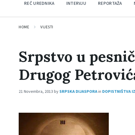
REČ UREDNIKA
INTERVJU
REPORTAŽA
HOME
VIJESTI
Srpstvo u pesni
Drugog Petrović
21 Novembra, 2013
by
SRPSKA DIJASPORA
in
DOPISTNIŠTVA IZ