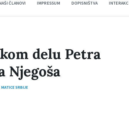
NAŠI ČLANOVI
IMPRESSUM
DOPISNIŠTVA
INTERAKC
čkom delu Petra
a Njegoša
 MATICE SRBIJE