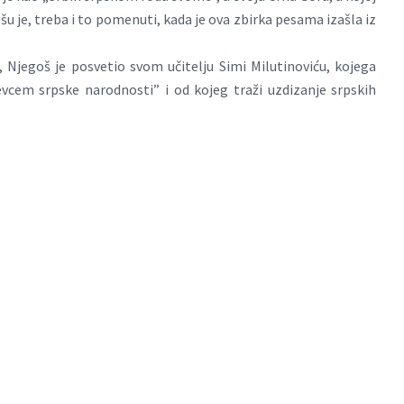
u je, treba i to pomenuti, kada je ova zbirka pesama izašla iz
 Njegoš je posvetio svom učitelju Simi Milutinoviću, kojega
vcem srpske narodnosti” i od kojeg traži uzdizanje srpskih