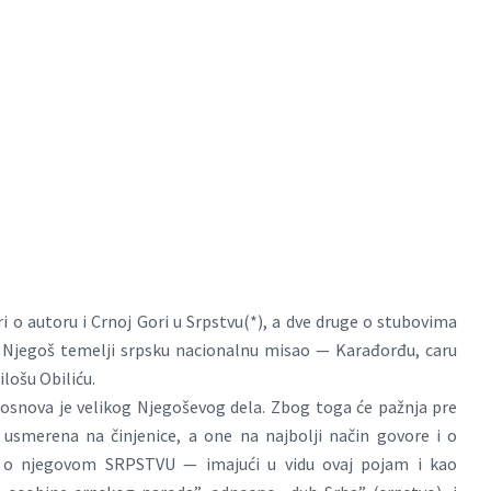
i o autoru i Crnoj Gori u Srpstvu(*), a dve druge o stubovima
 Njegoš temelji srpsku nacionalnu misao — Karađorđu, caru
ilošu Obiliću.
osnova je velikog Njegoševog dela. Zbog toga će pažnja pre
 usmerena na činjenice, a one na najbolji način govore i o
 o njegovom SRPSTVU — imajući u vidu ovaj pojam i kao