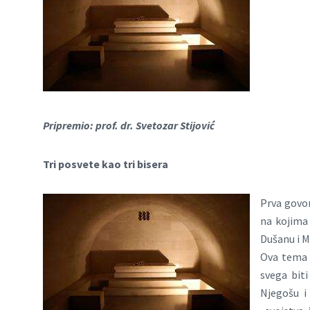
Pripremio: prof. dr. Svetozar Stijović
Tri posvete kao tri bisera
Prva govor
na kojima
Dušanu i M
Ova tema 
svega biti
Njegošu i