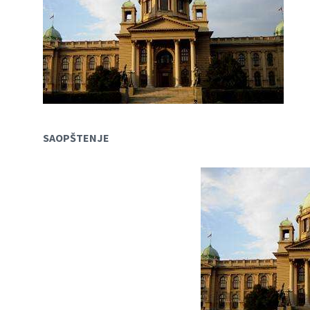
SAOPŠTENJE