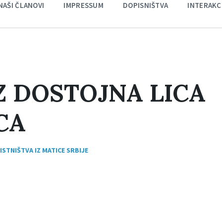
NAŠI ČLANOVI
IMPRESSUM
DOPISNIŠTVA
INTERAKC
UZ DOSTOJNA LICA
CA
ISTNIŠTVA IZ MATICE SRBIJE