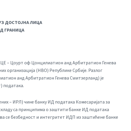
 УЗ ДОСТОЈНА ЛИЦА
АД ГРАНИЦА
ОСЦЕ – Цоурт оф Цонцилиатион анд Арбитратион Генева
их организација (НВО) Републике Србије. Разлог
иатион анд Арбитратион Генева Сwитзерланд) је
) података.
них – ИРЛ) чине банку ИД података Комесаријата за
у складу са принципима о заштити банке ИД података
а се безбедност и интегритет ИДП из заштићене банке