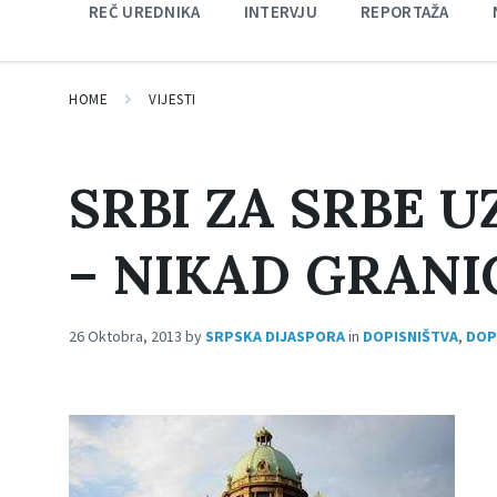
REČ UREDNIKA
INTERVJU
REPORTAŽA
HOME
VIJESTI
SRBI ZA SRBE 
– NIKAD GRANI
26 Oktobra, 2013
by
SRPSKA DIJASPORA
in
DOPISNIŠTVA
,
DOP