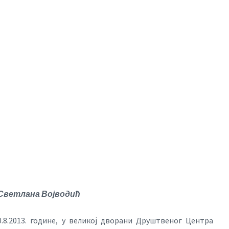
Светлана Војводић
.8.2013. године, у великој дворани Друштвеног Центра