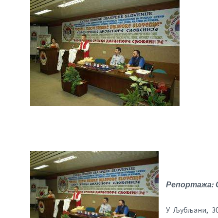
Репортажа: 
У Љубљани, 30