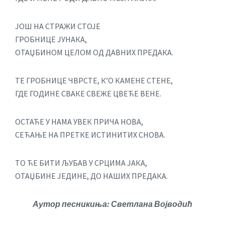
ЈОШ НА СТРАЖИ СТОЈЕ
ГРОБНИЦЕ ЈУНАКА,
ОТАЏБИНОМ ЦЕЛОМ ОД ДАВНИХ ПРЕДАКА.
ТЕ ГРОБНИЦЕ ЧВРСТЕ, К’О КАМЕНЕ СТЕНЕ,
ГДЕ ГОДИНЕ СВАКЕ СВЕЖЕ ЦВЕЋЕ ВЕНЕ.
ОСТАЋЕ У НАМА УВЕК ПРИЧА НОВА,
СЕЋАЊЕ НА ПРЕTКЕ ИСТИНИТИХ СНОВА.
ТО ЋЕ БИТИ ЉУБАВ У СРЦИМА ЈАКА,
ОТАЏБИНЕ ЈЕДИНЕ, ДО НАШИХ ПРЕДАКА.
Аутор песникиња: Светлана Војводић