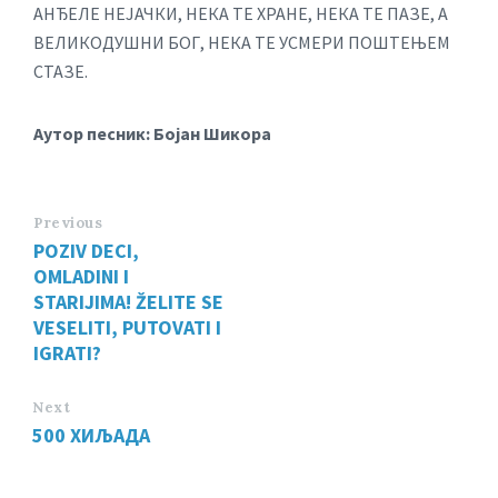
АНЂЕЛЕ НЕЈАЧКИ, НЕКА ТЕ ХРАНЕ, НЕКА ТЕ ПАЗЕ, А
ВЕЛИКОДУШНИ БОГ, НЕКА ТЕ УСМЕРИ ПОШТЕЊЕМ
СТАЗЕ.
Аутор песник: Бојан Шикора
Previous
POZIV DECI,
OMLADINI I
STARIJIMA! ŽELITE SE
VESELITI, PUTOVATI I
IGRATI?
Next
500 ХИЉАДА