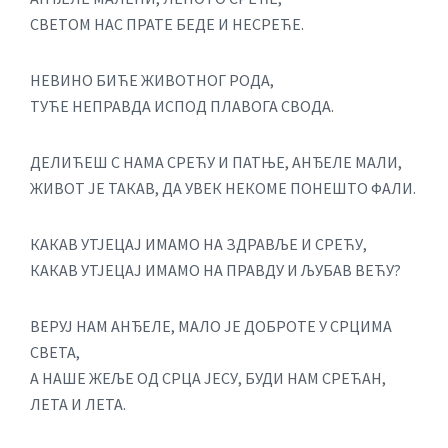
СВЕТОМ НАС ПРАТЕ БЕДЕ И НЕСРЕЋЕ.
НЕВИНО БИЋЕ ЖИВОТНОГ РОДА,
ТУЋЕ НЕПРАВДА ИСПОД ПЛАВОГА СВОДА.
ДЕЛИЋЕШ С НАМА СРЕЋУ И ПАТЊЕ, АНЂЕЛЕ МАЛИ,
ЖИВОТ ЈЕ ТАКАВ, ДА УВЕК НЕКОМЕ ПОНЕШТО ФАЛИ.
КАКАВ УТЈЕЦАЈ ИМАМО НА ЗДРАВЉЕ И СРЕЋУ,
КАКАВ УТЈЕЦАЈ ИМАМО НА ПРАВДУ И ЉУБАВ ВЕЋУ?
ВЕРУЈ НАМ АНЂЕЛЕ, МАЛО ЈЕ ДОБРОТЕ У СРЦИМА
СВЕТА,
А НАШЕ ЖЕЉЕ ОД СРЦА ЈЕСУ, БУДИ НАМ СРЕЋАН,
ЛЕТА И ЛЕТА.