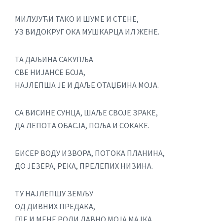
МИЛУЈУЋИ ТАКО И ШУМЕ И СТЕНЕ,
УЗ ВИДОКРУГ ОКА МУШКАРЦА ИЛ ЖЕНЕ.
ТА ДАЉИНА САКУПЉА
СВЕ НИЈАНСЕ БОЈА,
НАЈЛЕПША ЈЕ И ДАЉЕ ОТАЏБИНА МОЈА.
СА ВИСИНЕ СУНЦА, ШАЉЕ СВОЈЕ ЗРАКЕ,
ДА ЛЕПОТA ОБАСЈА, ПОЉА И СОКАКЕ.
БИСЕР ВОДУ ИЗВОРА, ПОТОКА ПЛАНИНА,
ДО ЈЕЗЕРА, РЕКА, ПРЕЛЕПИХ НИЗИНА.
ТУ НАЈЛЕПШУ ЗЕМЉУ
ОД ДИВНИХ ПРЕДАКА,
ГДЕ И МЕНЕ РОДИ ДАВНО МОЈА МАЈКА.