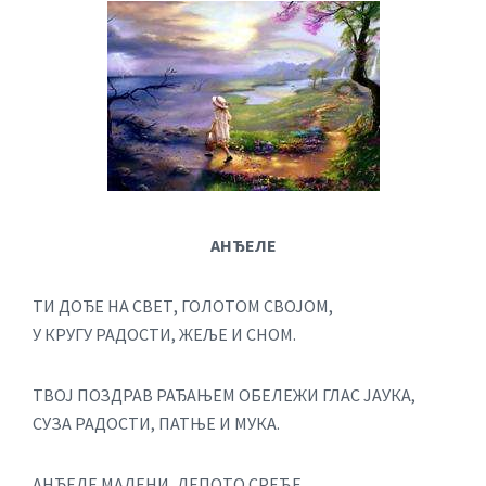
АНЂЕЛЕ
ТИ ДОЂЕ НА СВЕТ, ГОЛОТОМ СВОЈОМ,
У КРУГУ РАДОСТИ, ЖЕЉЕ И СНОМ.
ТВОЈ ПОЗДРАВ РАЂАЊЕМ ОБЕЛЕЖИ ГЛАС ЈАУКА,
СУЗА РАДОСТИ, ПАТЊЕ И МУКА.
АНЂЕЛЕ МАЛЕНИ, ЛЕПОТО СРЕЋЕ,