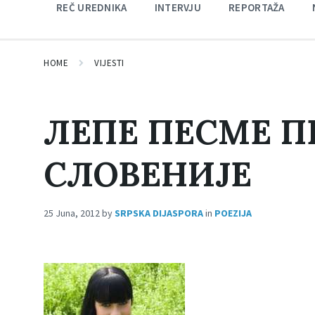
REČ UREDNIKA
INTERVJU
REPORTAŽA
HOME
VIJESTI
ЛЕПЕ ПЕСМЕ П
СЛОВЕНИЈЕ
25 Juna, 2012
by
SRPSKA DIJASPORA
in
POEZIJA