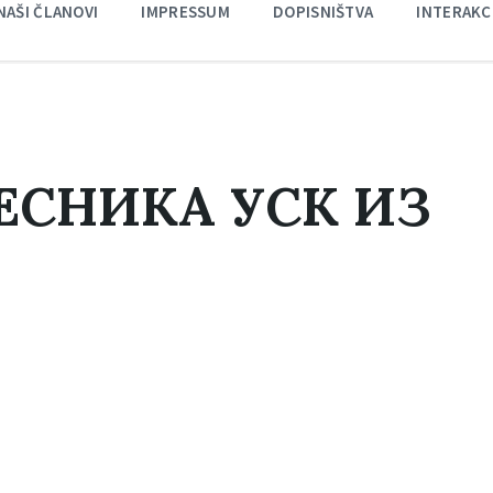
NAŠI ČLANOVI
IMPRESSUM
DOPISNIŠTVA
INTERAKC
ЕСНИКА УСК ИЗ