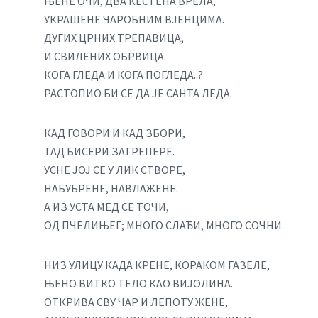
ЊЕНЕ ОЧИ, ДВА КЕСТЕНА ВРЕЛА,
УКРАШЕНЕ ЧАРОБНИМ ВЈЕНЦИМА.
ДУГИХ ЦРНИХ ТРЕПАВИЦА,
И СВИЛЕНИХ ОБРВИЦА.
КОГА ГЛЕДА И КОГА ПОГЛЕДА..?
РАСТОПИО БИ СЕ ДА ЈЕ САНТА ЛЕДА.
КАД ГОВОРИ И КАД ЗБОРИ,
ТАД БИСЕРИ ЗАТРЕПЕРЕ.
УСНЕ ЈОЈ СЕ У ЛИК СТВОРЕ,
НАБУБРЕНЕ, НАВЛАЖЕНЕ.
А ИЗ УСТА МЕД СЕ ТОЧИ,
ОД ПЧЕЛИЊЕГ; МНОГО СЛАЂИ, МНОГО СОЧНИ.
НИЗ УЛИЦУ КАДА КРЕНЕ, КОРАКОМ ГАЗЕЛЕ,
ЊЕНО ВИТКО ТЕЛО КАО ВИЈОЛИНА.
ОТКРИВА СВУ ЧАР И ЛЕПОТУ ЖЕНЕ,