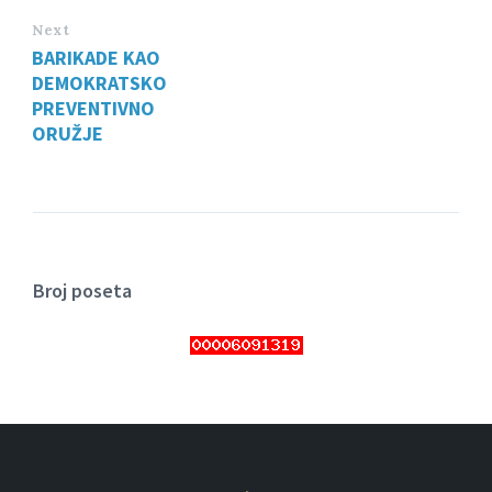
Next
BARIKADE KAO
DEMOKRATSKO
PREVENTIVNO
ORUŽJE
Broj poseta