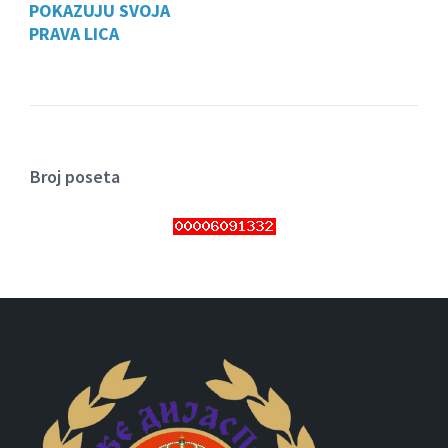
POKAZUJU SVOJA
PRAVA LICA
Broj poseta