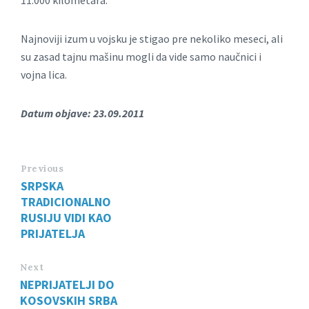
11.000 kilometara.
Najnoviji izum u vojsku je stigao pre nekoliko meseci, ali
su zasad tajnu mašinu mogli da vide samo naučnici i
vojna lica.
Datum objave: 23.09.2011
Previous
SRPSKA
TRADICIONALNO
RUSIJU VIDI KAO
PRIJATELJA
Next
NEPRIJATELJI DO
KOSOVSKIH SRBA