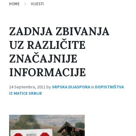
HOME
VIJESTI
ZADNJA ZBIVANJA
UZ RAZLIČITE
ZNAČAJNIJE
INFORMACIJE
24 Septembra, 2011
by
SRPSKA DIJASPORA
in
DOPISTNIŠTVA
IZ MATICE SRBIJE