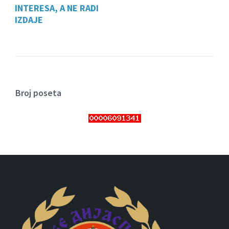
INTERESA, A NE RADI
IZDAJE
Broj poseta