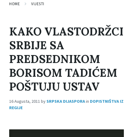
HOME
VIJESTI
KAKO VLASTODRŽCI
SRBIJE SA
PREDSEDNIKOM
BORISOM TADIĆEM
POŠTUJU USTAV
16 Augusta, 2011
by
SRPSKA DIJASPORA
in
DOPISTNIŠTVA IZ
REGIJE