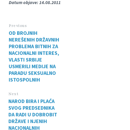
Datum objave: 14.08.2011
Previous
OD BROJNIH
NEREŠENIH DRŽAVNIH
PROBLEMA BITNIH ZA
NACIONALNI INTERES,
VLASTI SRBIJE
USMERILI MEDIJE NA
PARADU SEKSUALNO
ISTOSPOLNIH
Next
NAROD BIRA I PLAĆA
SVOG PREDSEDNIKA
DA RADI U DOBROBIT
DRŽAVE I NJENIH
NACIONALNIH