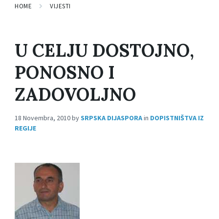
HOME
VIJESTI
U CELJU DOSTOJNO,
PONOSNO I
ZADOVOLJNO
18 Novembra, 2010
by
SRPSKA DIJASPORA
in
DOPISTNIŠTVA IZ
REGIJE