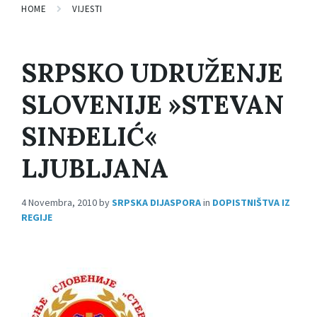
HOME
VIJESTI
SRPSKO UDRUŽENJE
SLOVENIJE »STEVAN
SINĐELIĆ«
LJUBLJANA
4 Novembra, 2010
by
SRPSKA DIJASPORA
in
DOPISTNIŠTVA IZ
REGIJE