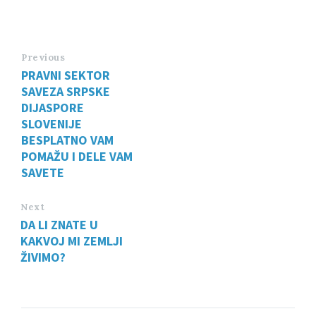
Previous
PRAVNI SEKTOR
SAVEZA SRPSKE
DIJASPORE
SLOVENIJE
BESPLATNO VAM
POMAŽU I DELE VAM
SAVETE
Next
DA LI ZNATE U
KAKVOJ MI ZEMLJI
ŽIVIMO?