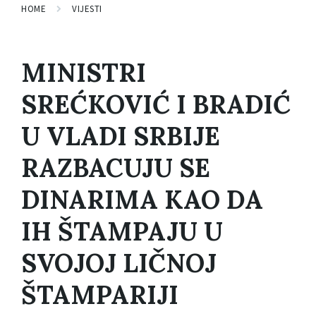
HOME
VIJESTI
MINISTRI
SREĆKOVIĆ I BRADIĆ
U VLADI SRBIJE
RAZBACUJU SE
DINARIMA KAO DA
IH ŠTAMPAJU U
SVOJOJ LIČNOJ
ŠTAMPARIJI