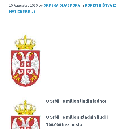
26 Augusta, 2010
by
SRPSKA DIJASPORA
in
DOPISTNIŠTVA IZ
MATICE SRBIJE
U Srbiji je milion ljudi gladno!
U Srbiji je milion gladnih ljudi i
700.000 bez posla