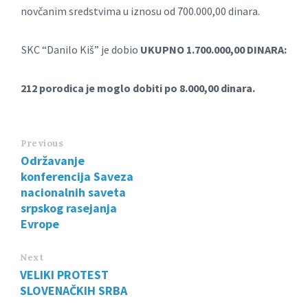
novčanim sredstvima u iznosu od 700.000,00 dinara.
SKC “Danilo Kiš” je dobio
UKUPNO 1.700.000,00 DINARA:
212 porodica je moglo dobiti po 8.000,00 dinara.
Previous
Održavanje
konferencija Saveza
nacionalnih saveta
srpskog rasejanja
Evrope
Next
VELIKI PROTEST
SLOVENAČKIH SRBA