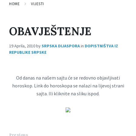
HOME
VIJESTI
OBAVJEŠTENJE
19 Aprila, 2010
by
SRPSKA DIJASPORA
in
DOPISTNIŠTVA IZ
REPUBLIKE SRPSKE
Od danas na našem sajtu će se redovno objavljivati
horoskop. Link do horoskopa se nalazi na lijevoj strani
sajta. Ili kliknite na sliku ispod.
Previous