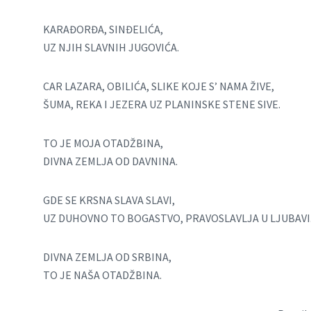
KARAĐORĐA, SINĐELIĆA,
UZ NJIH SLAVNIH JUGOVIĆA.
CAR LAZARA, OBILIĆA, SLIKE KOJE S’ NAMA ŽIVE,
ŠUMA, REKA I JEZERA UZ PLANINSKE STENE SIVE.
TO JE MOJA OTADŽBINA,
DIVNA ZEMLJA OD DAVNINA.
GDE SE KRSNA SLAVA SLAVI,
UZ DUHOVNO TO BOGASTVO, PRAVOSLAVLJA U LJUBAVI
DIVNA ZEMLJA OD SRBINA,
TO JE NAŠA OTADŽBINA.