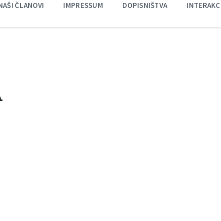
NAŠI ČLANOVI
IMPRESSUM
DOPISNIŠTVA
INTERAKC
A