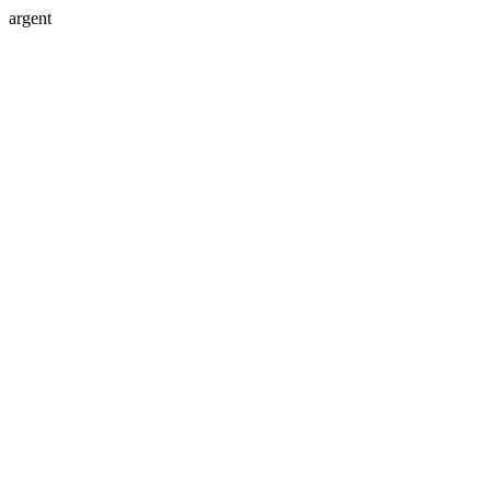
argent